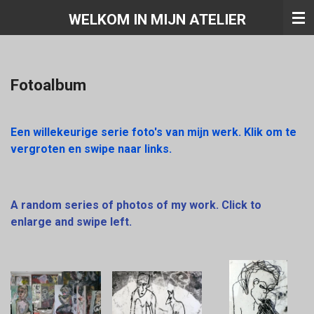
Ga
WELKOM IN MIJN ATELIER
direct
naar
de
hoofdinhoud
Fotoalbum
Een willekeurige serie foto's van mijn werk. Klik om te
vergroten en swipe naar links.
A random series of photos of my work. Click to
enlarge and swipe left.